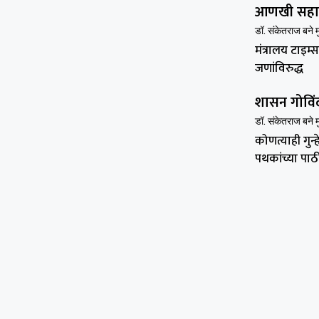
आणखी सहा ज
डॉ. संकेतराज बने 
मंत्रालय टाइम्
जणांविरुद्ध
शासन गोविंद
डॉ. संकेतराज बने 
कोणत्याही गुन्
पथकांच्या पाठ